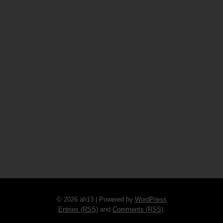
© 2026 ah13 | Powered by
WordPress
Entries (RSS)
and
Comments (RSS)
.