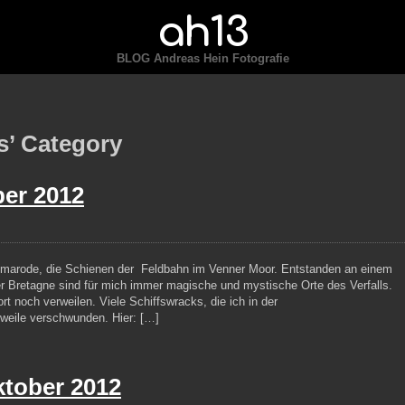
ah13
BLOG Andreas Hein Fotografie
s’ Category
er 2012
marode, die Schienen der Feldbahn im Venner Moor. Entstanden an einem
der Bretagne sind für mich immer magische und mystische Orte des Verfalls.
rt noch verweilen. Viele Schiffswracks, die ich in der
erweile verschwunden. Hier: […]
ktober 2012