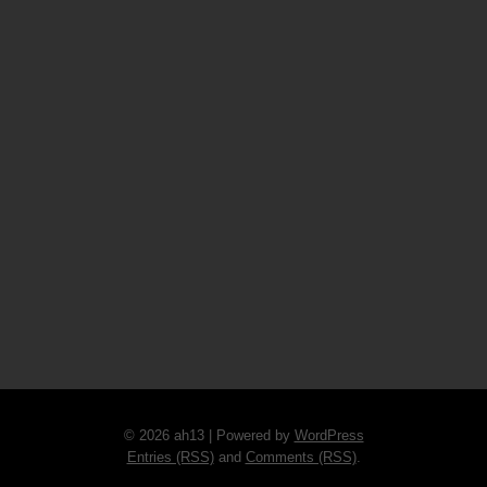
© 2026 ah13 | Powered by
WordPress
Entries (RSS)
and
Comments (RSS)
.