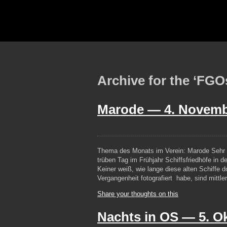
Archive for the ‘FGO
Marode —
4. Novemb
Thema des Monats im Verein: Marode Sehr 
trüben Tag im Frühjahr Schiffsfriedhöfe in 
Keiner weiß, wie lange diese alten Schiffe do
Vergangenheit fotografiert habe, sind mittl
Share your thoughts on this
Nachts in OS —
5. O