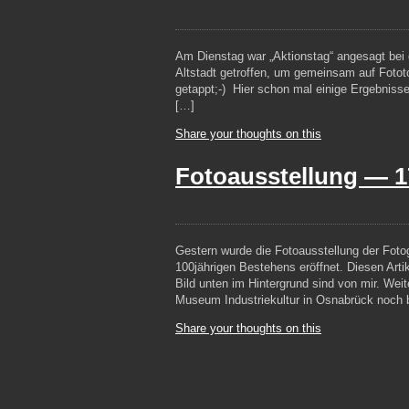
Am Dienstag war „Aktionstag“ angesagt bei 
Altstadt getroffen, um gemeinsam auf Fotot
getappt;-) Hier schon mal einige Ergebnisse
[…]
Share your thoughts on this
Fotoausstellung —
1
Gestern wurde die Fotoausstellung der Fotog
100jährigen Bestehens eröffnet. Diesen Artik
Bild unten im Hintergrund sind von mir. Weit
Museum Industriekultur in Osnabrück noch 
Share your thoughts on this