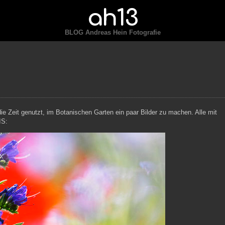
ah13
BLOG Andreas Hein Fotografie
e Zeit genutzt, im Botanischen Garten ein paar Bilder zu machen. Alle mit
IS: