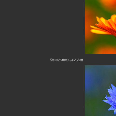
Kormblumen…so blau