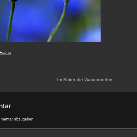
Fauna
Im Reich der Wasserperlen
ntar
mmentar abzugeben.