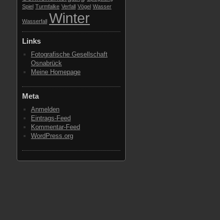
Spiel
Turmfalke
Verfall
Vögel
Wasser
Winter
Wasserfall
Links
Fotografische Gesellschaft
Osnabrück
Meine Homepage
Meta
Anmelden
Eintrags-Feed
Kommentar-Feed
WordPress.org