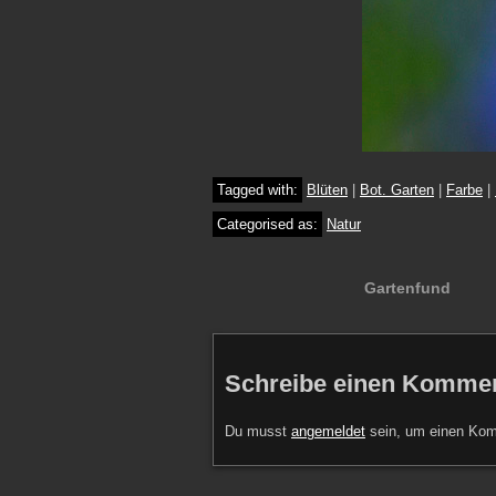
Tagged with:
Blüten
|
Bot. Garten
|
Farbe
|
Categorised as:
Natur
Gartenfund
Schreibe einen Komme
Du musst
angemeldet
sein, um einen Ko