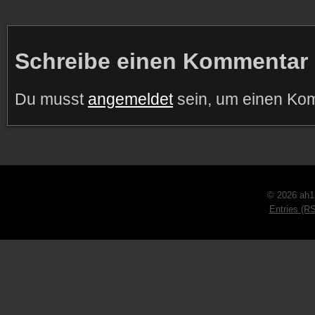
Schreibe einen Kommentar
Du musst
angemeldet
sein, um einen Ko
© 2026 ah1
Entries (R