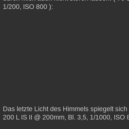
1/200, ISO 800 ):
Das letzte Licht des Himmels spiegelt sich 
200 L IS II @ 200mm, Bl. 3,5, 1/1000, ISO 