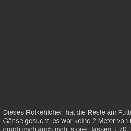
Dieses Rotkehlchen hat die Reste am Futt
Gänse gesucht, es war keine 2 Meter von m
durch mich auch nicht stören lassen. ( 70-