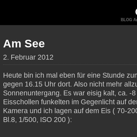
BLOG An
Am See
2. Februar 2012
Heute bin ich mal eben für eine Stunde z
gegen 16.15 Uhr dort. Also nicht mehr allzu
Sonnenuntergang. Es war eisig kalt, ca. -8
Eisschollen funkelten im Gegenlicht auf d
Kamera und ich lagen auf dem Eis ( 70-200
Bl.8, 1/500, ISO 200 ):